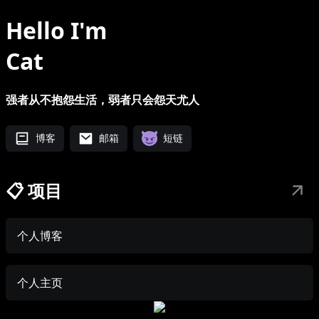
Hello I'm
Cat
强者从不抱怨生活，弱者只会怨天尤人
博客
邮箱
短链
📋 项目
个人博客
个人主页